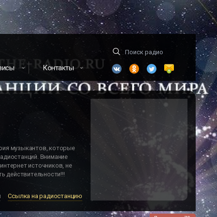
висы
Контакты
фия музыкантов, которые
адиостанций. Внимание
интернет источников, не
ь действительности!!!
м
Ссылка на радиостанцию