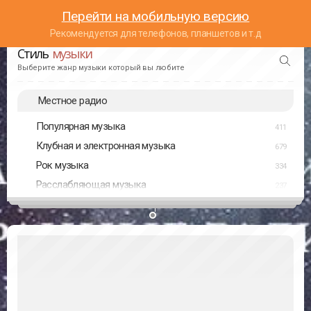
Перейти на мобильную версию
Рекомендуется для телефонов, планшетов и т.д
Стиль
музыки
Выберите жанр музыки который вы любите
Местное радио
Популярная музыка
411
Клубная и электронная музыка
679
Рок музыка
334
Расслабляющая музыка
237