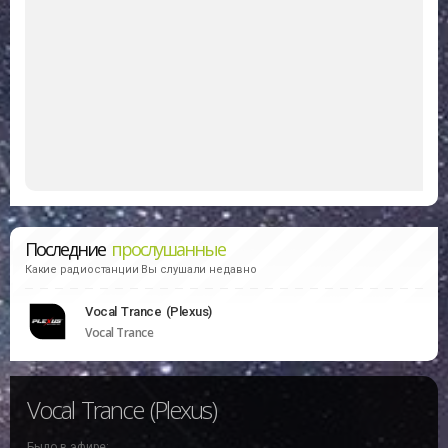
Последние
прослушанные
Какие радиостанции Вы слушали недавно
Vocal Trance (Plexus)
Vocal Trance
Vocal Trance (Plexus)
Было в эфире: