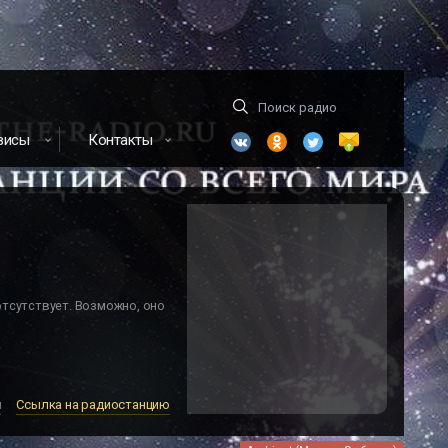
висы
Контакты
отсутствует. Возможно, оно
м
Ссылка на радиостанцию