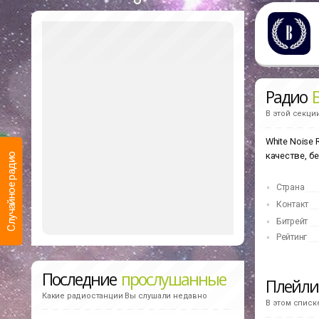
Радио
В этой секци
White Noise
качестве, бе
Случайное радио
Страна
Контакт
Битрейт
Рейтинг
Последние
прослушанные
Плейл
Какие радиостанции Вы слушали недавно
В этом списк