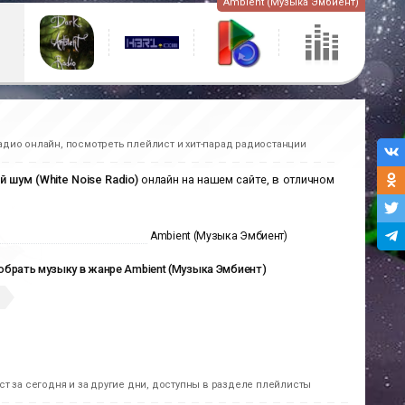
Ambient (Музыка Эмбиент)
адио онлайн, посмотреть плейлист и хит-парад радиостанции
 шум (White Noise Radio)
онлайн на нашем сайте, в отличном
Ambient (Музыка Эмбиент)
брать музыку в жанре Ambient (Музыка Эмбиент)
3
т за сегодня и за другие дни, доступны в разделе плейлисты