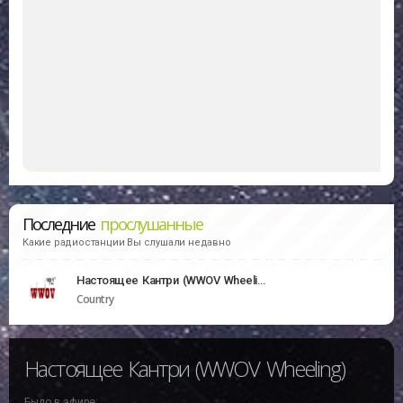
Последние
прослушанные
Какие радиостанции Вы слушали недавно
Настоящее Кантри (WWOV Wheeling)
Country
Настоящее Кантри (WWOV Wheeling)
Было в эфире: