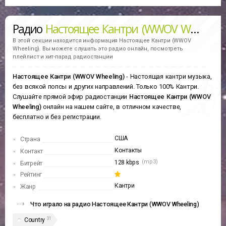
Радио
Настоящее Кантри (WWOV Wheeling)
В этой секции находится информация
Настоящее Кантри (WWOV
Wheeling).
Вы можете слушать это радио онлайн, посмотреть
плейлист и хит-парад радиостанции
Настоящее Кантри (WWOV Wheeling)
- Настоящая кантри музыка,
без всякой попсы и других направлений. Только 100% Кантри.
Слушайте прямой эфир радиостанции
Настоящее Кантри (WWOV
Wheeling)
онлайн на нашем сайте, в отличном качестве,
бесплатно и без регистрации.
США
Страна
Контакты
Контакт
(mp3)
128 kbps
Битрейт
Рейтинг
Кантри
Жанр
Что играло на радио Настоящее Кантри (WWOV Wheeling)
31
Country