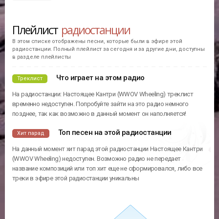
Плейлист
радиостанции
В этом списке отображены песни, которые были в эфире этой
радиостанции. Полный плейлист за сегодня и за другие дни, доступны
в разделе плейлисты
Что играет на этом радио
Треклист
На радиостанции: Настоящее Кантри (WWOV Wheeling) треклист
временно недоступен. Попробуйте зайти на это радио немного
позднее, так как возможно в данный момент он наполняется!
Топ песен на этой радиостанции
Хит парад
На данный момент хит парад этой радиостанции Настоящее Кантри
(WWOV Wheeling) недоступен. Возможно радио не передает
название композиций или топ хит еще не сформировался, либо все
треки в эфире этой радиостанции уникальны