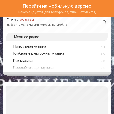
Перейти на мобильную версию
Рекомендуется для телефонов, планшетов и т.д
Стиль
музыки
Выберите жанр музыки который вы любите
Местное радио
Популярная музыка
411
Клубная и электронная музыка
679
Рок музыка
334
Расслабляющая музыка
237