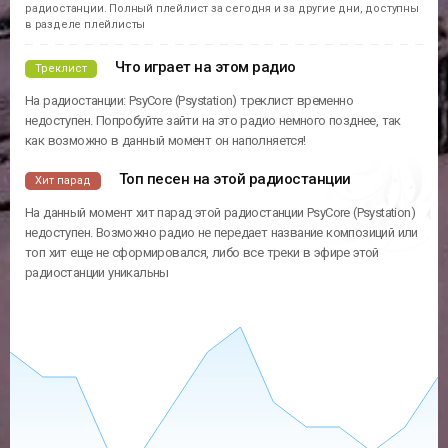
радиостанции. Полный плейлист за сегодня и за другие дни, доступны
в разделе плейлисты
Что играет на этом радио
Треклист
На радиостанции: PsyCore (Psystation) треклист временно
недоступен. Попробуйте зайти на это радио немного позднее, так
как возможно в данный момент он наполняется!
Топ песен на этой радиостанции
Хит парад
На данный момент хит парад этой радиостанции PsyCore (Psystation)
недоступен. Возможно радио не передает название композиций или
топ хит еще не сформировался, либо все треки в эфире этой
радиостанции уникальны