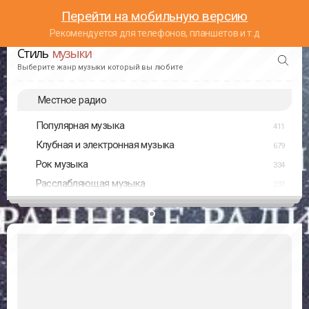
Перейти на мобильную версию
Рекомендуется для телефонов, планшетов и т.д
Стиль
музыки
Выберите жанр музыки который вы любите
Местное радио
Популярная музыка
411
Клубная и электронная музыка
679
Рок музыка
334
Расслабляющая музыка
237