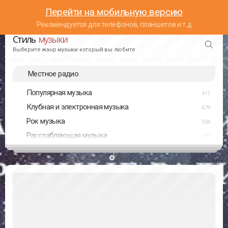
Перейти на мобильную версию
Рекомендуется для телефонов, планшетов и т.д
Стиль
музыки
Выберите жанр музыки который вы любите
Местное радио
Популярная музыка
411
Клубная и электронная музыка
679
Рок музыка
334
Расслабляющая музыка
237