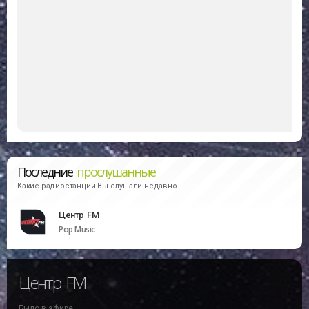
Последние
прослушанные
Какие радиостанции Вы слушали недавно
Центр FM
Pop Music
Центр FM
Было в эфире: