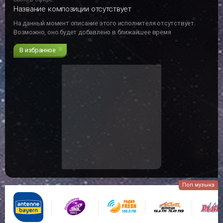
Название композиции отсутствует
На данный момент описание этого исполнителя отсутствует.
Возможно, оно будет добавлено в ближайшее время
В избранное
10
Поп музыка