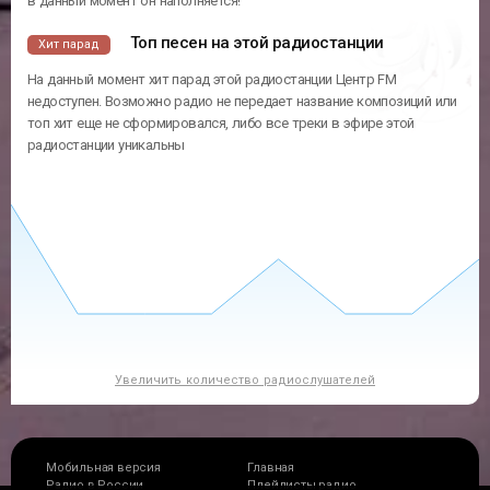
в данный момент он наполняется!
Топ песен на этой радиостанции
Хит парад
На данный момент хит парад этой радиостанции Центр FM
недоступен. Возможно радио не передает название композиций или
топ хит еще не сформировался, либо все треки в эфире этой
радиостанции уникальны
Увеличить количество радиослушателей
Мобильная версия
Главная
Радио в России
Плейлисты радио