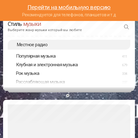
Перейти на мобильную версию
Рекомендуется для телефонов, планшетов и т.д
Стиль
музыки
Выберите жанр музыки который вы любите
Местное радио
Популярная музыка
411
Клубная и электронная музыка
679
Рок музыка
334
Расслабляющая музыка
237