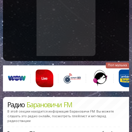
Поп музыка
Радио
Барановичи FM
В этой секции находится информация
Барановичи FM.
Вы можете
слушать это радио онлайн, посмотреть плейлист и хит-парад
радиостанции