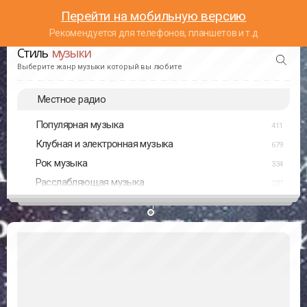
Перейти на мобильную версию
Рекомендуется для телефонов, планшетов и т.д
Стиль
музыки
Выберите жанр музыки который вы любите
Местное радио
Популярная музыка
411
Клубная и электронная музыка
679
Рок музыка
334
Расслабляющая музыка
237