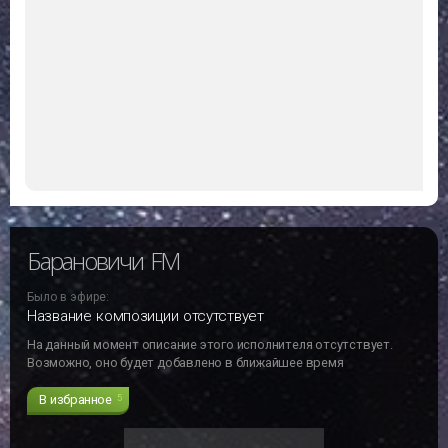
Барановичи FM
Было в эфире:
Название композиции отсутствует
На данный момент описание этого исполнителя отсутствует.
Возможно, оно будет добавлено в ближайшее время
В избранное
5