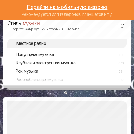
Перейти на мобильную версию
Рекомендуется для телефонов, планшетов и т.д
Стиль
музыки
Выберите жанр музыки который вы любите
Местное радио
Популярная музыка
411
Клубная и электронная музыка
679
Рок музыка
334
Расслабляющая музыка
237