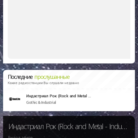
Последние
прослушанные
Какие радиостанции Вы слушали недавно
Индастриал Рок (Rock and Metal - Industrial)
Gothic & Industrial
Индастриал Рок (Rock and Metal - Industrial)
Было в эфире: