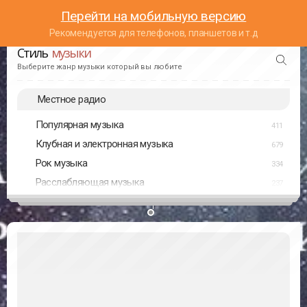
Перейти на мобильную версию
Рекомендуется для телефонов, планшетов и т.д
Стиль
музыки
Выберите жанр музыки который вы любите
Местное радио
Популярная музыка
411
Клубная и электронная музыка
679
Рок музыка
334
Расслабляющая музыка
237