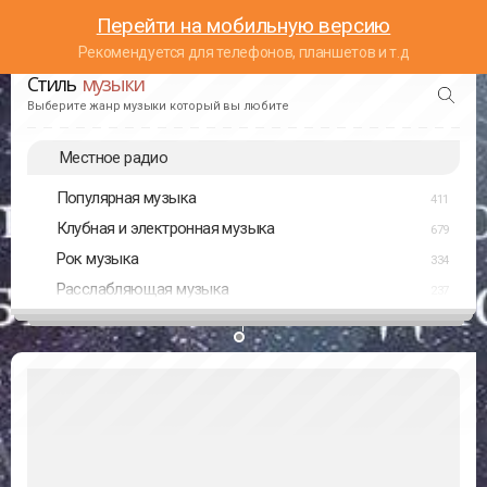
Перейти на мобильную версию
Рекомендуется для телефонов, планшетов и т.д
Стиль
музыки
Выберите жанр музыки который вы любите
Местное радио
Популярная музыка
411
Клубная и электронная музыка
679
Рок музыка
334
Расслабляющая музыка
237