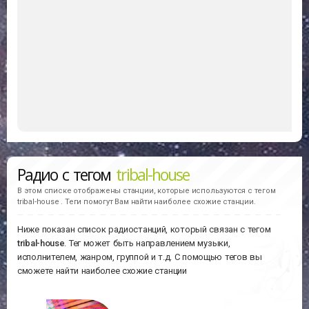
Радио с тегом
tribal-house
В этом списке отображены станции, которые используются с тегом
tribal-house . Теги помогут Вам найти наиболее схожие станции.
Ниже показан список радиостанций, который связан с тегом
tribal-house
. Тег может быть направлением музыки,
исполнителем, жанром, группой и т.д. С помощью тегов вы
сможете найти наиболее схожие станции