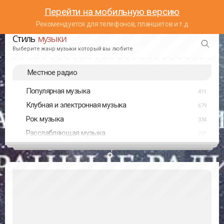
Перейти на мобильную версию
Рекомендуется для телефонов, планшетов и т.д
Стиль
музыки
Выберите жанр музыки который вы любите
Местное радио
Популярная музыка
411
Клубная и электронная музыка
679
Рок музыка
334
Расслабляющая музыка
237