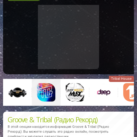
Tribal House
Groove & Tribal (Радио Рекорд)
В этой секции находится информация
Groove & Tribal (Радио
Рекорд).
Вы можете слушать это радио онлайн, посмотреть
плейлист и хит-парад радиостанции