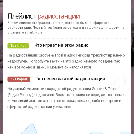
Плейлист
радиостанции
В этом списке отображены песни, которые были в эфире этой
радиостанции. Полный плейлист за сегодня и за другие дни, доступны
в разделе плейлисты
Что играет на этом радио
Треклист
На радиостанции: Groove & Tribal (Радио Рекорд) треклист временно
недоступен. Попробуйте зайти на это радио немного позднее, так
как возможно в данный момент он наполняется!
Топ песен на этой радиостанции
Хит парад
На данный момент хит парад этой радиостанции Groove & Tribal
(Радио Рекорд) недоступен. Возможно радио не передает название
композиций или топ хит еще не сформировался, либо все треки в
эфире этой радиостанции уникальны