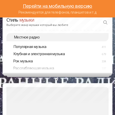
Перейти на мобильную версию
Рекомендуется для телефонов, планшетов и т.д
Стиль
музыки
Выберите жанр музыки который вы любите
Местное радио
Популярная музыка
411
Клубная и электронная музыка
679
Рок музыка
334
Расслабляющая музыка
237