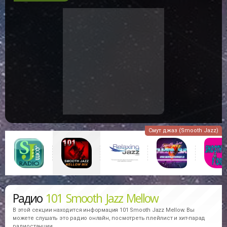
Смут джаз (Smooth Jazz)
Радио
101 Smooth Jazz Mellow
В этой секции находится информация
101 Smooth Jazz Mellow.
Вы
можете слушать это радио онлайн, посмотреть плейлист и хит-парад
радиостанции