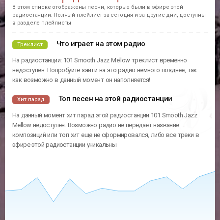
В этом списке отображены песни, которые были в эфире этой
радиостанции. Полный плейлист за сегодня и за другие дни, доступны
в разделе плейлисты
Что играет на этом радио
Треклист
На радиостанции: 101 Smooth Jazz Mellow треклист временно
недоступен. Попробуйте зайти на это радио немного позднее, так
как возможно в данный момент он наполняется!
Топ песен на этой радиостанции
Хит парад
На данный момент хит парад этой радиостанции 101 Smooth Jazz
Mellow недоступен. Возможно радио не передает название
композиций или топ хит еще не сформировался, либо все треки в
эфире этой радиостанции уникальны