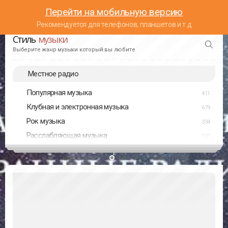
Перейти на мобильную версию
Рекомендуется для телефонов, планшетов и т.д
Стиль
музыки
Выберите жанр музыки который вы любите
Местное радио
Популярная музыка
411
Клубная и электронная музыка
679
Рок музыка
334
Расслабляющая музыка
237