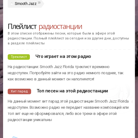
39
Smooth Jazz
Плейлист
радиостанции
В этом списке отображены песни, которые были в эфире этой
радиостанции. Полный плейлист за сегодня и за другие дни, доступны
в разделе плейлисты
Что играет на этом радио
Треклист
На радиостанции: Smooth Jazz Florida треклист временно
недоступен. Попробуйте зайти на это радио немного позднее, так
как возможно в данный момент он наполняется!
Топ песен на этой радиостанции
Хит парад
На данный момент хит парад этой радиостанции Smooth Jazz Florida
недоступен. Возможно радио не передает название композиций или
топ хит еще не сформировался, либо все треки в эфире этой
радиостанции уникальны