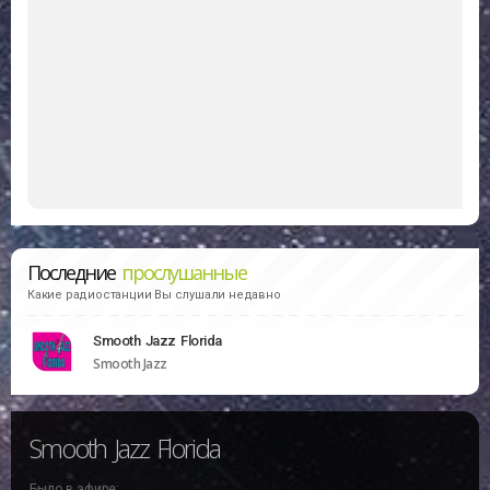
Последние
прослушанные
Какие радиостанции Вы слушали недавно
Smooth Jazz Florida
Smooth Jazz
Smooth Jazz Florida
Было в эфире: