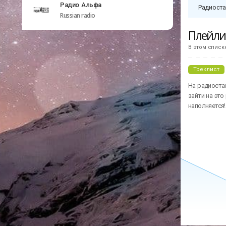
Радио Альфа
Радиоста
Russian radio
Плейл
В этом списк
Треклист
На радиоста
зайти на это
наполняется!