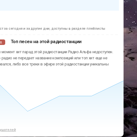
т за сегодня и за другие дни, доступны в разделе плейлисты
Топ песен на этой радиостанции
ад
 момент хит парад этой радиостанции Радио Альфа недоступен.
радио не передает название композиций или топ хит еще не
ался, либо все треки в эфире этой радиостанции уникальны
ушателей