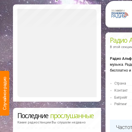
Радио 
В этой секци
Радио Альф
музыка. Рад
бесплатно и
Случайное радио
Страна
Контакт
Битрейт
Рейтинг
Последние
прослушанные
Какие радиостанции Вы слушали недавно
Частот