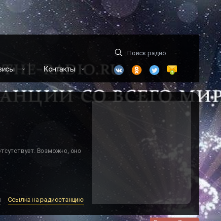
висы
Контакты
отсутствует. Возможно, оно
м
Ссылка на радиостанцию