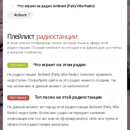
Что играло на радио Ambient (Party Vibe Radio)
58
Ambient
Плейлист
радиостанции
В этом списке отображены песни, которые были в эфире этой
радиостанции. Полный плейлист за сегодня и за другие дни, доступны
в разделе плейлисты
Что играет на этом радио
Треклист
На радиостанции: Ambient (Party Vibe Radio) треклист временно
недоступен. Попробуйте зайти на это радио немного позднее, так
как возможно в данный момент он наполняется!
Топ песен на этой радиостанции
Хит парад
На данный момент хит парад этой радиостанции Ambient (Party Vibe
Radio) недоступен. Возможно радио не передает название
композиций или топ хит еще не сформировался, либо все треки в
эфире этой радиостанции уникальны