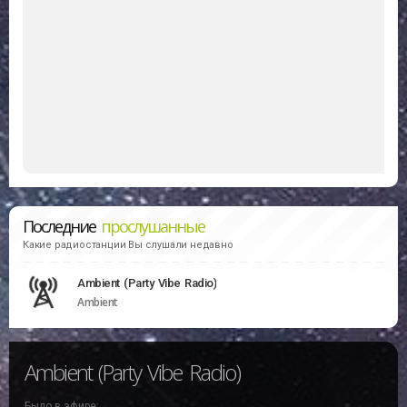
Последние
прослушанные
Какие радиостанции Вы слушали недавно
Ambient (Party Vibe Radio)
Ambient
Ambient (Party Vibe Radio)
Было в эфире: