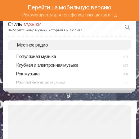
Перейти на мобильную версию
Рекомендуется для телефонов, планшетов и т.д
Стиль
музыки
Выберите жанр музыки который вы любите
Местное радио
Популярная музыка
411
Клубная и электронная музыка
679
Рок музыка
334
Расслабляющая музыка
237