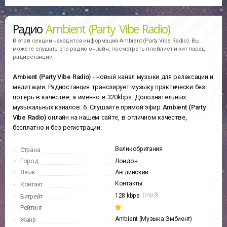
Радио
Ambient (Party Vibe Radio)
В этой секции находится информация
Ambient (Party Vibe Radio).
Вы
можете слушать это радио онлайн, посмотреть плейлист и хит-парад
радиостанции
Ambient (Party Vibe Radio)
- новый канал музыки для релаксации и
медитации. Радиостанция транслирует музыку практически без
потерь в качестве, а именно в 320kbps. Дополнительных
музыкальных каналов: 6. Слушайте прямой эфир
Ambient (Party
Vibe Radio)
онлайн на нашем сайте, в отличном качестве,
бесплатно и без регистрации.
Великобритания
Страна
Город
Лондон
Язык
Английский
Контакты
Контакт
(mp3)
128 kbps
Битрейт
Рейтинг
Ambient (Музыка Эмбиент)
Жанр