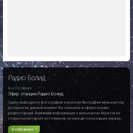
Последние
прослушанные
Какие радиостанции Вы слушали недавно
Радио Болид
Russian radio
Радио Болид
Было в эфире: