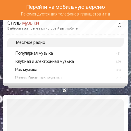
Перейти на мобильную версию
Рекомендуется для телефонов, планшетов и т.д
Стиль
музыки
Выберите жанр музыки который вы любите
Местное радио
Популярная музыка
411
Клубная и электронная музыка
679
Рок музыка
334
Расслабляющая музыка
237