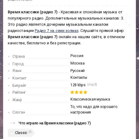
Время классики (радио 7)
- Красивая и спокойная музыка от
популярного радио. Дополнительных музыкальных каналов: 3.
Это радио является дочерним музыкальным каналом
радиостанции
Радио 7 на семи холмах
. Слушайте прямой эфир
Время классики (радио 7)
онлайн на нашем сайте, в отличном
качестве, бесплатно и без регистрации.
Россия
Страна
Москва
Город
Язык
Русский
Контакты
Контакт
(mp3)
128 kbps
Битрейт
Рейтинг
Классическая музыка
Жанр
То, что надо для хорошего
Слоган
настроения
Что играло на Время классики (радио 7)
25
Classic