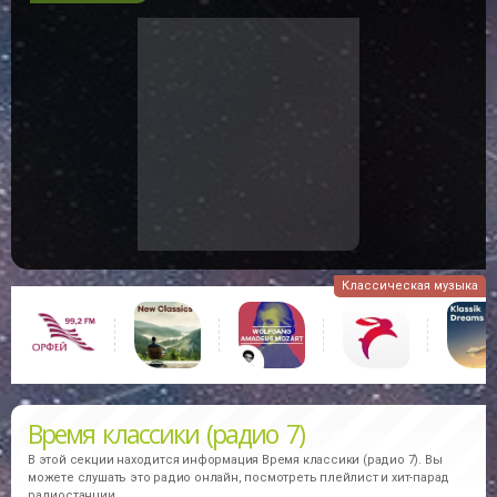
Классическая музыка
Время классики (радио 7)
В этой секции находится информация
Время классики (радио 7).
Вы
можете слушать это радио онлайн, посмотреть плейлист и хит-парад
радиостанции