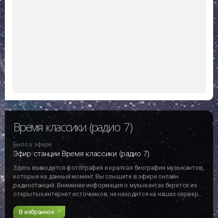
Время классики (радио 7)
Было в эфире:
Эфир станции Время классики (радио 7)
Здесь выводится фотография и краткая биография музыкантов,
которые на данный момент Вы слышите в эфире онлайн
радиостанций. Внимание информация о музыкантах берется из
открытых интернет источников, не находится на наших серверах
и может не отвечать действительности!!!
В избранное
29