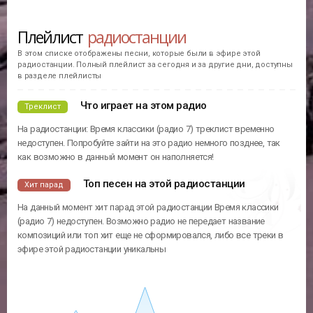
Плейлист
радиостанции
В этом списке отображены песни, которые были в эфире этой
радиостанции. Полный плейлист за сегодня и за другие дни, доступны
в разделе плейлисты
Что играет на этом радио
Треклист
На радиостанции: Время классики (радио 7) треклист временно
недоступен. Попробуйте зайти на это радио немного позднее, так
как возможно в данный момент он наполняется!
Топ песен на этой радиостанции
Хит парад
На данный момент хит парад этой радиостанции Время классики
(радио 7) недоступен. Возможно радио не передает название
композиций или топ хит еще не сформировался, либо все треки в
эфире этой радиостанции уникальны