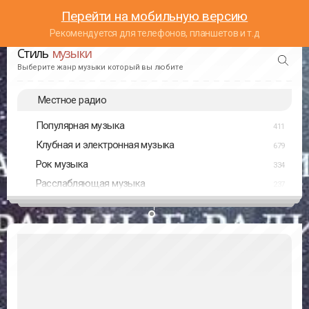
Перейти на мобильную версию
Рекомендуется для телефонов, планшетов и т.д
Стиль
музыки
Выберите жанр музыки который вы любите
Местное радио
Популярная музыка
411
Клубная и электронная музыка
679
Рок музыка
334
Расслабляющая музыка
237