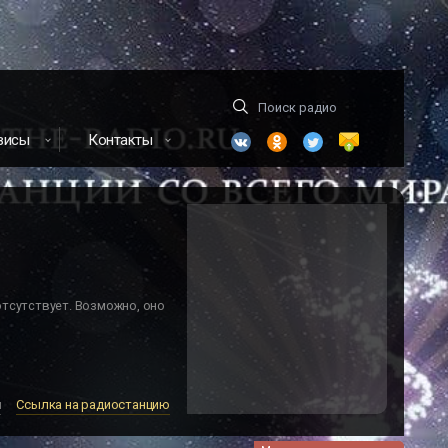
висы
Контакты
отсутствует. Возможно, оно
м
Ссылка на радиостанцию