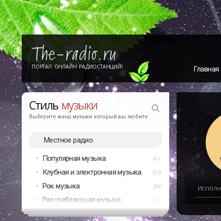
ПОРТАЛ ОНЛАЙН РАДИОСТАНЦИЙ!
Главная
Стиль
музыки
Выберите жанр музыки который вы любите
Местное радио
Популярная музыка
411
Клубная и электронная музыка
679
Рок музыка
334
Исполн
Расслабляющая музыка
237