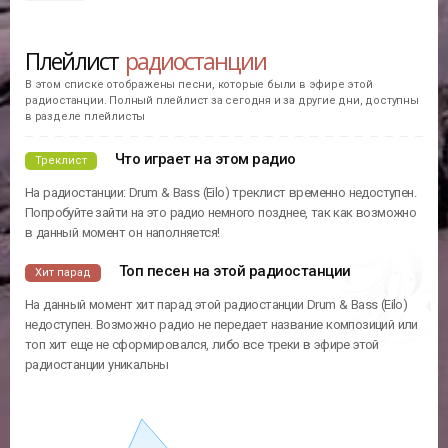
Плейлист
радиостанции
В этом списке отображены песни, которые были в эфире этой
радиостанции. Полный плейлист за сегодня и за другие дни, доступны
в разделе плейлисты
Что играет на этом радио
Треклист
На радиостанции: Drum & Bass (Eilo) треклист временно недоступен.
Попробуйте зайти на это радио немного позднее, так как возможно
в данный момент он наполняется!
Топ песен на этой радиостанции
Хит парад
На данный момент хит парад этой радиостанции Drum & Bass (Eilo)
недоступен. Возможно радио не передает название композиций или
топ хит еще не сформировался, либо все треки в эфире этой
радиостанции уникальны