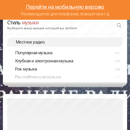
Перейти на мобильную версию
Рекомендуется для телефонов, планшетов и т.д
Стиль
музыки
Выберите жанр музыки который вы любите
Местное радио
Популярная музыка
411
Клубная и электронная музыка
679
Рок музыка
334
Расслабляющая музыка
237