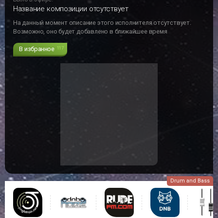
Название композиции отсутствует
На данный момент описание этого исполнителя отсутствует.
Возможно, оно будет добавлено в ближайшее время
В избранное
117
Drum and Bass