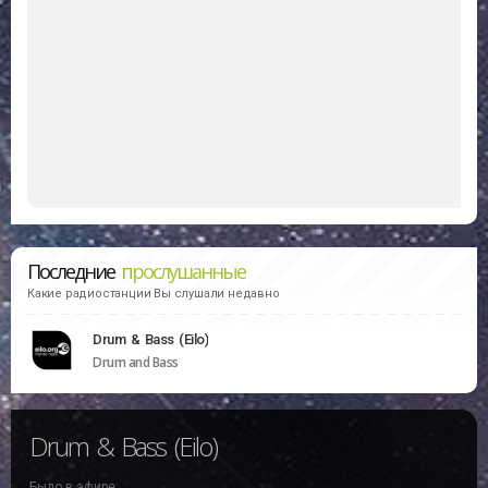
Последние
прослушанные
Какие радиостанции Вы слушали недавно
Drum & Bass (Eilo)
Drum and Bass
Drum & Bass (Eilo)
Было в эфире: