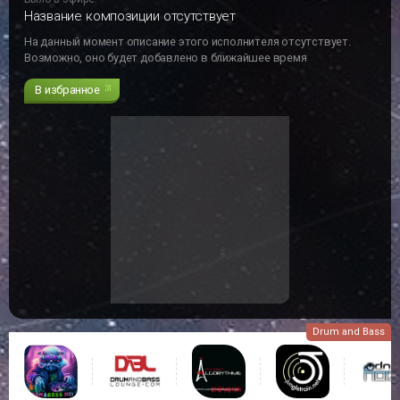
Название композиции отсутствует
На данный момент описание этого исполнителя отсутствует.
Возможно, оно будет добавлено в ближайшее время
В избранное
31
Drum and Bass