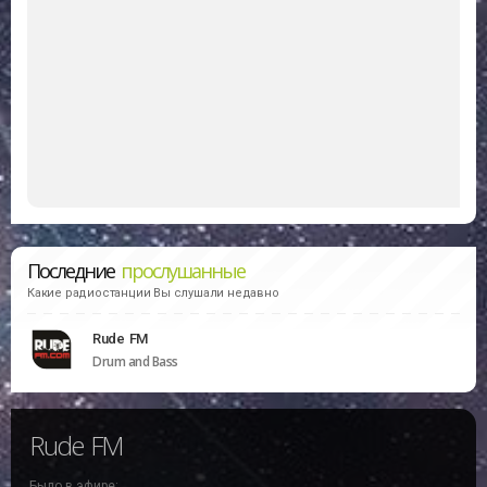
Последние
прослушанные
Какие радиостанции Вы слушали недавно
Rude FM
Drum and Bass
Rude FM
Было в эфире: