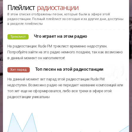
Плейлист
радиостанции
В этом списке отображены песни, которые были в эфире этой
радиостанции. Полный плейлист за сегодня и за другие дни, доступны
в разделе плейлисты
Что играет на этом радио
Треклист
На радиостанции: Rude FM треклист временно недоступен.
Попробуйте зайти на это радио немного позднее, так как возможно
в данный момент он наполняется!
Топ песен на этой радиостанции
Хит парад
На данный момент хит парад этой радиостанции Rude FM
недоступен. Возможно радио не передает название композиций или
топ хит еще не сформировался, либо все треки в эфире этой
радиостанции уникальны