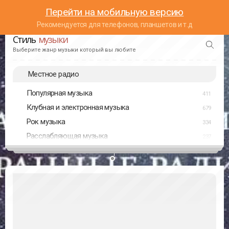
Перейти на мобильную версию
Рекомендуется для телефонов, планшетов и т.д
Стиль
музыки
Выберите жанр музыки который вы любите
Местное радио
Популярная музыка
411
Клубная и электронная музыка
679
Рок музыка
334
Расслабляющая музыка
237