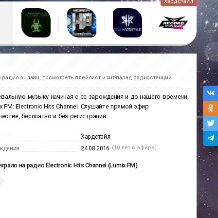
Хардстайл
 радио онлайн, посмотреть плейлист и хит-парад радиостанции
вальную музыку начиная с ее зарождения и до нашего времени.
FM: Electronic Hits Channel. Слушайте прямой эфир
естве, бесплатно и без регистрации.
Хардстайл
(10 лет в эфире)
ждения
24.08.2016
играло на радио Electronic Hits Channel (Lumix FM)