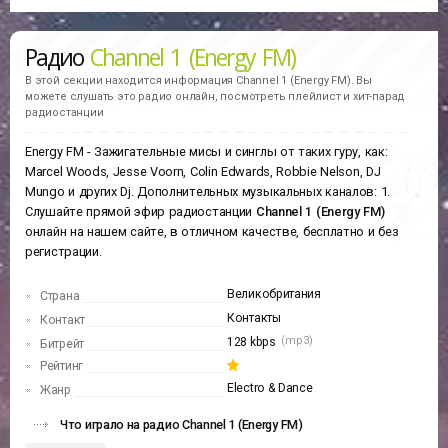
Радио
Channel 1 (Energy FM)
В этой секции находится информация
Channel 1 (Energy FM).
Вы
можете слушать это радио онлайн, посмотреть плейлист и хит-парад
радиостанции
Energy FM - Зажигательные мисы и синглы от таких гуру, как:
Marcel Woods, Jesse Voorn, Colin Edwards, Robbie Nelson, DJ
Mungo и других Dj. Дополнительных музыкальных каналов: 1.
Слушайте прямой эфир радиостанции
Channel 1 (Energy FM)
онлайн на нашем сайте, в отличном качестве, бесплатно и без
регистрации.
Великобритания
Страна
Контакты
Контакт
(mp3)
128 kbps
Битрейт
Рейтинг
Electro & Dance
Жанр
Что играло на радио Channel 1 (Energy FM)