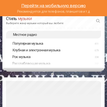
Перейти на мобильную версию
Рекомендуется для телефонов, планшетов и т.д
Стиль
музыки
Выберите жанр музыки который вы любите
Местное радио
Популярная музыка
411
Клубная и электронная музыка
679
Рок музыка
334
Расслабляющая музыка
237