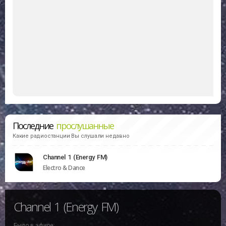
Последние
прослушанные
Какие радиостанции Вы слушали недавно
Channel 1 (Energy FM)
Electro & Dance
Channel 1 (Energy FM)
Было в эфире: