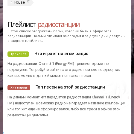
161
House
Плейлист
радиостанции
В этом списке отображены песни, которые были в эфире этой
радиостанции. Полный плейлист за сегодня и за другие дни, доступны
в разделе плейлисты
Что играет на этом радио
Треклист
На радиостанции: Channel 1 (Energy FM) треклист временно
недоступен. Попробуйте зайти на это радио немного позднее, так
как возможно в данный момент он наполняется!
Топ песен на этой радиостанции
Хит парад
На данный момент хит парад этой радиостанции Channel 1 (Energy
FM) недоступен. Возможно радио не передает название композиций
или топ хит еще не сформировался, либо все треки в эфире этой
радиостанции уникальны