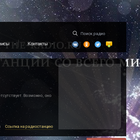
висы
Контакты
отсутствует. Возможно, оно
м
Ссылка на радиостанцию