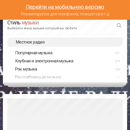
Перейти на мобильную версию
Рекомендуется для телефонов, планшетов и т.д
Стиль
музыки
Выберите жанр музыки который вы любите
Местное радио
Популярная музыка
411
Клубная и электронная музыка
679
Рок музыка
334
Расслабляющая музыка
237