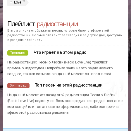
27
Love
Плейлист
радиостанции
В этом списке отображены песни, которые были в эфире этой
радиостанции. Полный плейлист за сегодня и за другие дни, доступны
в разделе плейлисты
Что играет на этом радио
Треклист
На радиостанции: Песни о Любви (Radio Love Live) треклист
временно недоступен. Попробуйте зайти на это радио немного
позднее, так как возможно в данный момент он наполняется!
Топ песен на этой радиостанции
Хит парад
На данный момент хит парад этой радиостанции Песни о Любви
(Radio Love Live) недоступен. Возможно радио не передает название
композиций или топ хит еще не сформировался, либо все треки в
эфире этой радиостанции уникальны