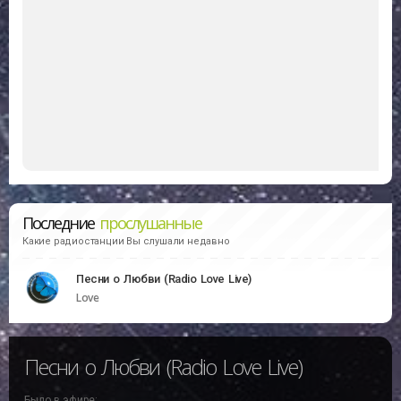
Последние
прослушанные
Какие радиостанции Вы слушали недавно
Песни о Любви (Radio Love Live)
Love
Песни о Любви (Radio Love Live)
Было в эфире: