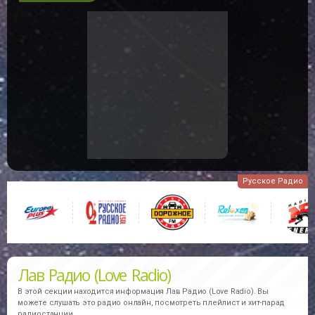
Русское Радио
Лав Радио (Love Radio)
В этой секции находится информация
Лав Радио (Love Radio).
Вы
можете слушать это радио онлайн, посмотреть плейлист и хит-парад
радиостанции