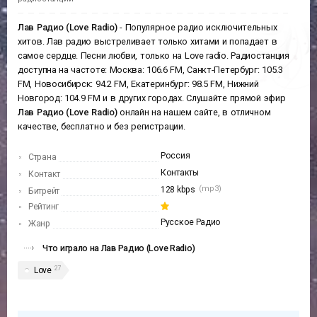
Лав Радио (Love Radio)
- Популярное радио исключительных
хитов. Лав радио выстреливает только хитами и попадает в
самое сердце. Песни любви, только на Love radio. Радиостанция
доступна на частоте: Москва: 106.6 FM, Санкт-Петербург: 105.3
FM, Новосибирск: 94.2 FM, Екатеринбург: 98.5 FM, Нижний
Новгород: 104.9 FM и в других городах. Слушайте прямой эфир
Лав Радио (Love Radio)
онлайн на нашем сайте, в отличном
качестве, бесплатно и без регистрации.
Россия
Страна
Контакты
Контакт
(mp3)
128 kbps
Битрейт
Рейтинг
Русское Радио
Жанр
Что играло на Лав Радио (Love Radio)
27
Love