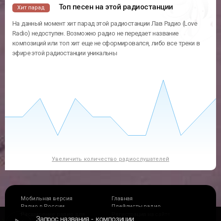
Топ песен на этой радиостанции
Хит парад
На данный момент хит парад этой радиостанции Лав Радио (Love
Radio) недоступен. Возможно радио не передает название
композиций или топ хит еще не сформировался, либо все треки в
эфире этой радиостанции уникальны
Увеличить количество радиослушателей
Мобильная версия
Главная
Радио в России
Плейлисты радио
Расширение радио для
Регистрация на сайте
Запрос названия
композиции