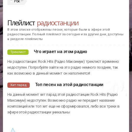
31
Рок
Плейлист
радиостанции
В этом списке отображены песни, которые были в эфире этой
радиостанции. Полный плейлист за сегодня и за другие дни, доступны
в разделе плейлисты
Что играет на этом радио
Треклист
На радиостанции: Rock Hits (Радио Максимум) треклист временно
недоступен. Попробуйте зайти на это радио немного позднее, так
как возможно в данный момент он наполняется!
Топ песен на этой радиостанции
Хит парад
На данный момент хит парад этой радиостанции Rock Hits (Радио
Максимум) недоступен. Возможно радио не передает название
композиций или топ хит еще не сформировался, либо все треки в
эфире этой радиостанции уникальны