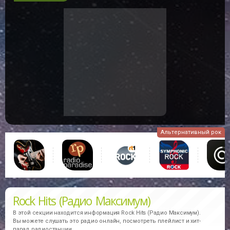
Альтернативный рок
Rock Hits (Радио Максимум)
В этой секции находится информация
Rock Hits (Радио Максимум).
Вы можете слушать это радио онлайн, посмотреть плейлист и хит-
парад радиостанции