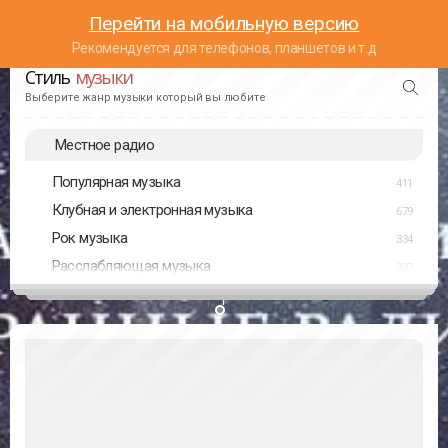
Перейти на мобильную версию
Рекомендуется для телефонов, планшетов и т.д
Стиль
музыки
Выберите жанр музыки который вы любите
Местное радио
Популярная музыка
411
Клубная и электронная музыка
679
Рок музыка
334
Расслабляющая музыка
237