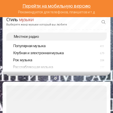
Перейти на мобильную версию
Рекомендуется для телефонов, планшетов и т.д
Стиль
музыки
Выберите жанр музыки который вы любите
Местное радио
Популярная музыка
411
Клубная и электронная музыка
679
Рок музыка
334
Расслабляющая музыка
237