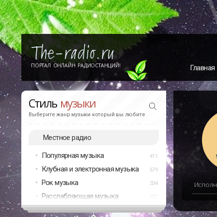
ПОРТАЛ ОНЛАЙН РАДИОСТАНЦИЙ!
Главная
Стиль
музыки
Выберите жанр музыки который вы любите
Местное радио
Популярная музыка
411
Клубная и электронная музыка
679
Рок музыка
334
Исполн
Расслабляющая музыка
237