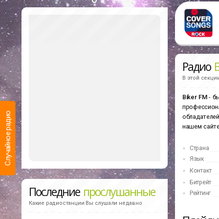
Радио
В этой секци
Biker FM
- б
профессиона
Случайное радио
обладателей
нашем сайте
Страна
Язык
Контакт
Битрейт
Последние
прослушанные
Рейтинг
Какие радиостанции Вы слушали недавно