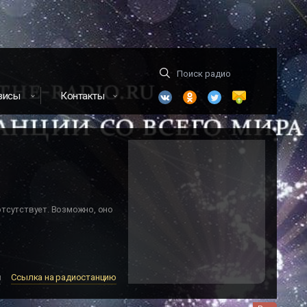
висы
Контакты
отсутствует. Возможно, оно
м
Ссылка на радиостанцию