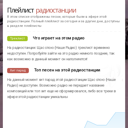
Плейлист
радиостанции
В этом списке отображены песни, которые были в эфире этой
радиостанции. Полный плейлист за сегодня и за другие дни, доступны
в разделе плейлисты
Что играет на этом радио
Треклист
На радиостанции: Щас спою (Наше Радио) треклист временно
недоступен. Попробуйте зайти на это радио немного позднее, так
как возможно в данный момент он наполняется!
Топ песен на этой радиостанции
Хит парад
На данный момент хит парад этой радиостанции Щас спою (Наше
Радио) недоступен. Возможно радио не передает название
композиций или топ хит еще не сформировался, либо все треки в
эфире этой радиостанции уникальны