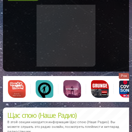
Рок
Щас спою (Наше Радио)
В этой секции находится информация
Щас спою (Наше Радио).
Вы
можете слушать это радио онлайн, посмотреть плейлист и хит-парад
радиостанции