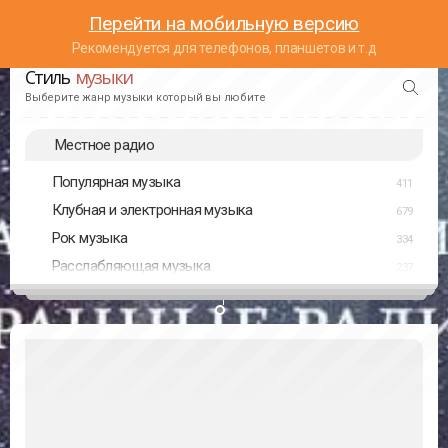
Перейти на мобильную версию
Рекомендуется для телефонов, планшетов и т.д
Стиль
музыки
Выберите жанр музыки который вы любите
Местное радио
Популярная музыка
411
Клубная и электронная музыка
679
Рок музыка
334
Расслабляющая музыка
237