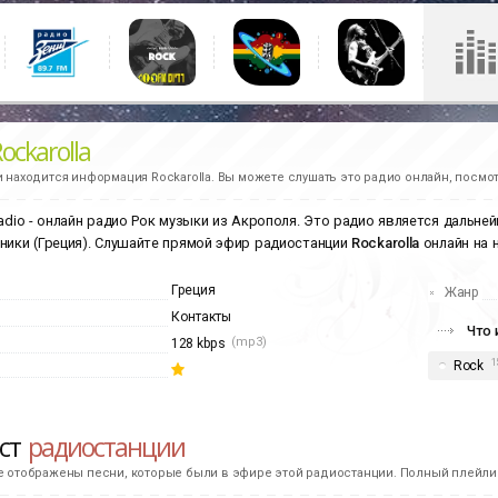
ockarolla
и находится информация
Rockarolla.
Вы можете слушать это радио онлайн, посмот
dio - онлайн радио Рок музыки из Акрополя. Это радио является дальне
ники (Греция). Слушайте прямой эфир радиостанции
Rockarolla
онлайн на 
Греция
Жанр
Контакты
Что 
(mp3)
128 kbps
1
Rock
ист
радиостанции
е отображены песни, которые были в эфире этой радиостанции. Полный плейлис