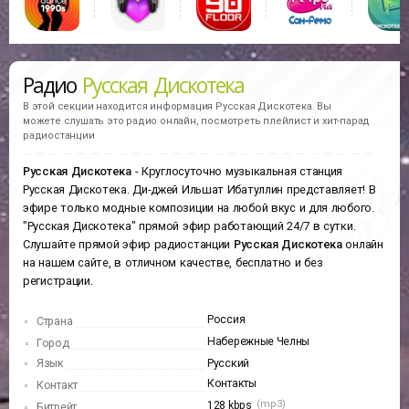
Радио
Русская Дискотека
В этой секции находится информация
Русская Дискотека.
Вы
можете слушать это радио онлайн, посмотреть плейлист и хит-парад
радиостанции
Русская Дискотека
- Круглосуточно музыкальная станция
Русская Дискотека. Ди-джей Ильшат Ибатуллин представляет! В
эфире только модные композиции на любой вкус и для любого.
"Русская Дискотека" прямой эфир работающий 24/7 в сутки.
Слушайте прямой эфир радиостанции
Русская Дискотека
онлайн
на нашем сайте, в отличном качестве, бесплатно и без
регистрации.
Россия
Страна
Набережные Челны
Город
Язык
Русский
Контакты
Контакт
(mp3)
128 kbps
Битрейт