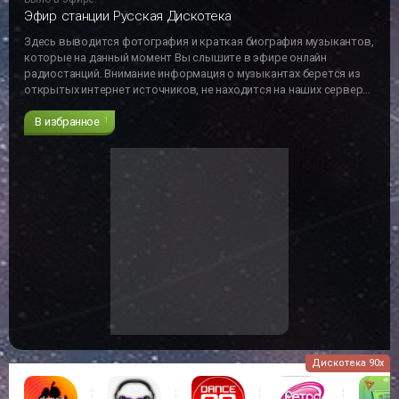
Эфир станции Русская Дискотека
Здесь выводится фотография и краткая биография музыкантов,
которые на данный момент Вы слышите в эфире онлайн
радиостанций. Внимание информация о музыкантах берется из
открытых интернет источников, не находится на наших серверах
и может не отвечать действительности!!!
В избранное
1
Дискотека 90х