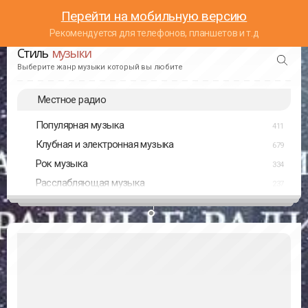
Перейти на мобильную версию
Рекомендуется для телефонов, планшетов и т.д
Стиль
музыки
Выберите жанр музыки который вы любите
Местное радио
Популярная музыка
411
Клубная и электронная музыка
679
Рок музыка
334
Расслабляющая музыка
237