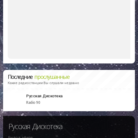
Последние
прослушанные
Какие радиостанции Вы слушали недавно
Русская Дискотека
Radio 90
Русская Дискотека
Было в эфире: