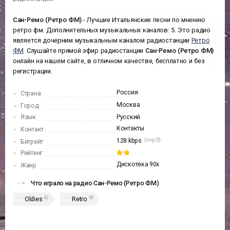
Сан-Ремо (Ретро ФМ)
- Лучшие Итальянские песни по мнению
ретро фм. Дополнительных музыкальных каналов: 5. Это радио
является дочерним музыкальным каналом радиостанции
Ретро
ФМ
. Слушайте прямой эфир радиостанции
Сан-Ремо (Ретро ФМ)
онлайн на нашем сайте, в отличном качестве, бесплатно и без
регистрации.
Россия
Страна
Москва
Город
Язык
Русский
Контакты
Контакт
(mp3)
128 kbps
Битрейт
Рейтинг
Дискотека 90х
Жанр
Что играло на радио Сан-Ремо (Ретро ФМ)
62
18
Oldies
Retro