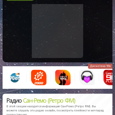
Дискотека 90х
Радио
Сан-Ремо (Ретро ФМ)
В этой секции находится информация
Сан-Ремо (Ретро ФМ).
Вы
можете слушать это радио онлайн, посмотреть плейлист и хит-парад
радиостанции