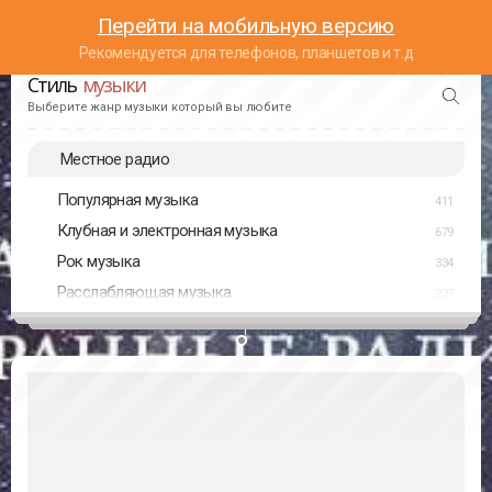
Перейти на мобильную версию
Рекомендуется для телефонов, планшетов и т.д
Стиль
музыки
Выберите жанр музыки который вы любите
Местное радио
Популярная музыка
411
Клубная и электронная музыка
679
Рок музыка
334
Расслабляющая музыка
237