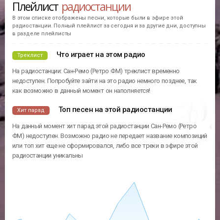
Плейлист
радиостанции
В этом списке отображены песни, которые были в эфире этой
радиостанции. Полный плейлист за сегодня и за другие дни, доступны
в разделе плейлисты
Что играет на этом радио
Треклист
На радиостанции: Сан-Ремо (Ретро ФМ) треклист временно
недоступен. Попробуйте зайти на это радио немного позднее, так
как возможно в данный момент он наполняется!
Топ песен на этой радиостанции
Хит парад
На данный момент хит парад этой радиостанции Сан-Ремо (Ретро
ФМ) недоступен. Возможно радио не передает название композиций
или топ хит еще не сформировался, либо все треки в эфире этой
радиостанции уникальны