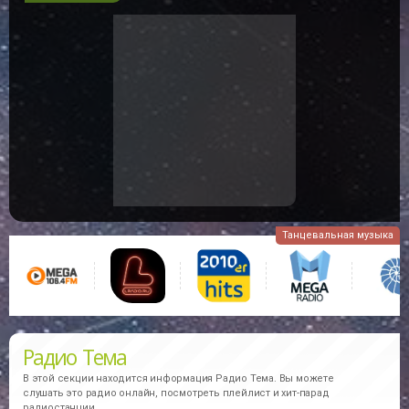
Эфир станции Радио Тема
Здесь выводится фотография и краткая биография музыкантов,
которые на данный момент Вы слышите в эфире онлайн
радиостанций. Внимание информация о музыкантах берется из
открытых интернет источников, не находится на наших серверах
и может не отвечать действительности!!!
В избранное
49
Танцевальная музыка