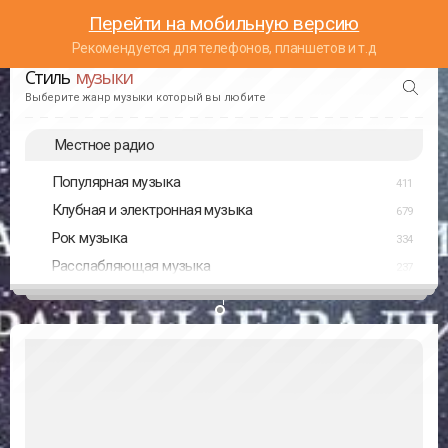
Перейти на мобильную версию
Рекомендуется для телефонов, планшетов и т.д
Стиль
музыки
Выберите жанр музыки который вы любите
Местное радио
Популярная музыка
411
Клубная и электронная музыка
679
Рок музыка
334
Расслабляющая музыка
237