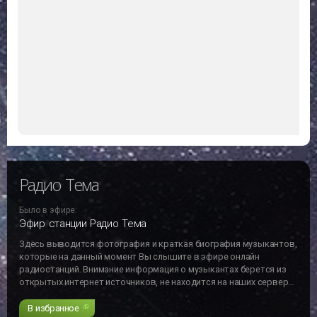
Последние
прослушанные
Какие радиостанции Вы слушали недавно
Радио Тема
Russian Club Music
Радио Тема
Было в эфире: