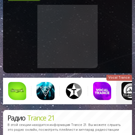
Vocal Trance
Радио
Trance 21
В этой секции находится информация
Trance 21.
Вы можете слушать
это радио онлайн, посмотреть плейлист и хит-парад радиостанции