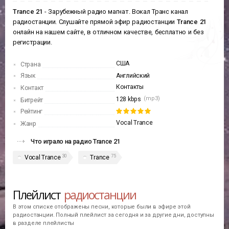
Trance 21
- Зарубежный радио магнат. Вокал Транс канал
радиостанции. Слушайте прямой эфир радиостанции
Trance 21
онлайн на нашем сайте, в отличном качестве, бесплатно и без
регистрации.
США
Страна
Язык
Английский
Контакты
Контакт
(mp3)
128 kbps
Битрейт
Рейтинг
Vocal Trance
Жанр
Что играло на радио Trance 21
30
75
Vocal Trance
Trance
Плейлист
радиостанции
В этом списке отображены песни, которые были в эфире этой
радиостанции. Полный плейлист за сегодня и за другие дни, доступны
в разделе плейлисты