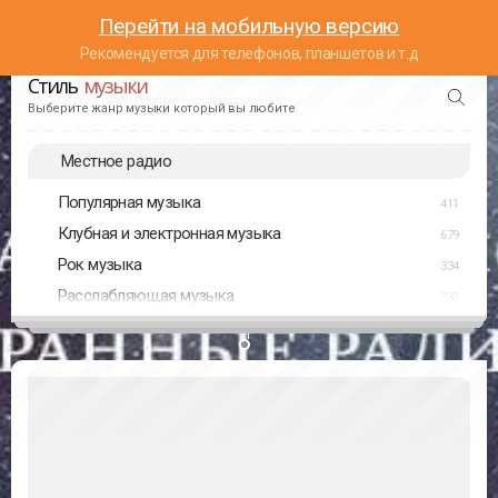
Перейти на мобильную версию
Рекомендуется для телефонов, планшетов и т.д
Стиль
музыки
Выберите жанр музыки который вы любите
Местное радио
Популярная музыка
411
Клубная и электронная музыка
679
Рок музыка
334
Расслабляющая музыка
237