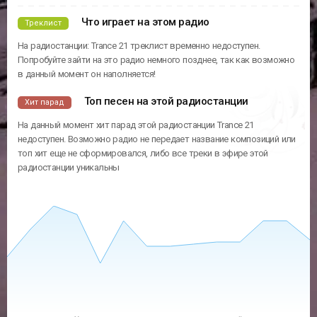
Что играет на этом радио
Треклист
На радиостанции: Trance 21 треклист временно недоступен.
Попробуйте зайти на это радио немного позднее, так как возможно
в данный момент он наполняется!
Топ песен на этой радиостанции
Хит парад
На данный момент хит парад этой радиостанции Trance 21
недоступен. Возможно радио не передает название композиций или
топ хит еще не сформировался, либо все треки в эфире этой
радиостанции уникальны