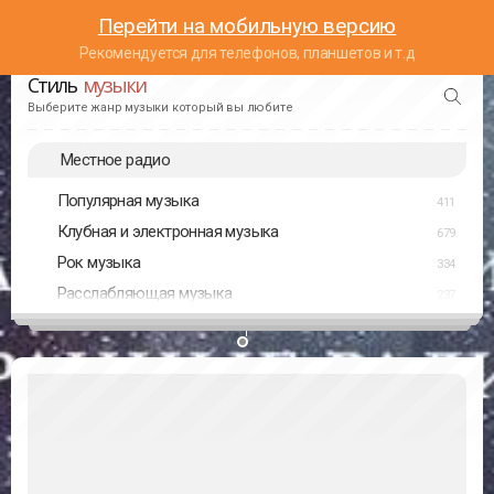
Перейти на мобильную версию
Рекомендуется для телефонов, планшетов и т.д
Стиль
музыки
Выберите жанр музыки который вы любите
Местное радио
Популярная музыка
411
Клубная и электронная музыка
679
Рок музыка
334
Расслабляющая музыка
237