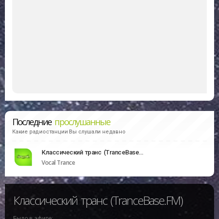
Последние
прослушанные
Какие радиостанции Вы слушали недавно
Классический транс (TranceBase.FM)
Vocal Trance
Классический транс (TranceBase.FM)
Было в эфире: