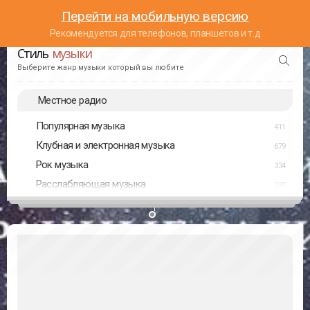
Перейти на мобильную версию
Рекомендуется для телефонов, планшетов и т.д
Стиль
музыки
Выберите жанр музыки который вы любите
Местное радио
Популярная музыка
411
Клубная и электронная музыка
679
Рок музыка
334
Расслабляющая музыка
237