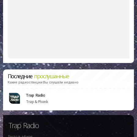
Последние
прослушанные
Какие радиостанции Вы слушали недавно
Trap Radio
Trap & Phonk
Trap Radio
Было в эфире: