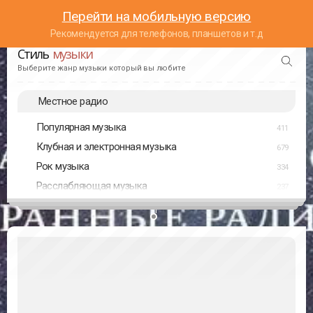
Перейти на мобильную версию
Рекомендуется для телефонов, планшетов и т.д
Стиль
музыки
Выберите жанр музыки который вы любите
Местное радио
Популярная музыка
411
Клубная и электронная музыка
679
Рок музыка
334
Расслабляющая музыка
237