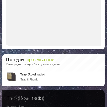
Последние
прослушанные
Какие радиостанции Вы слушали недавно
Trap (Royal radio)
Trap & Phonk
Trap (Royal radio)
Было в эфире: