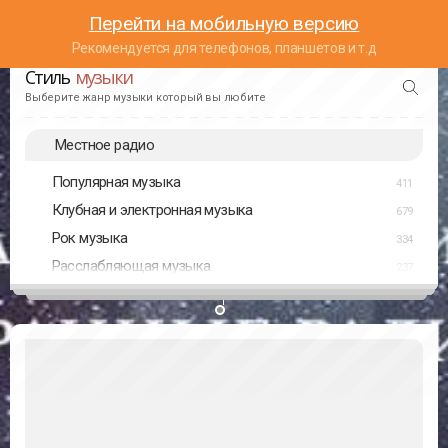
Перейти на мобильную версию
Рекомендуется для телефонов, планшетов и т.д
Стиль
музыки
Выберите жанр музыки который вы любите
Местное радио
Популярная музыка
411
Клубная и электронная музыка
679
Рок музыка
334
Расслабляющая музыка
237