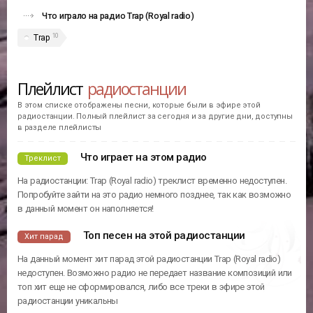
Что играло на радио Trap (Royal radio)
10
Trap
Плейлист
радиостанции
В этом списке отображены песни, которые были в эфире этой
радиостанции. Полный плейлист за сегодня и за другие дни, доступны
в разделе плейлисты
Что играет на этом радио
Треклист
На радиостанции: Trap (Royal radio) треклист временно недоступен.
Попробуйте зайти на это радио немного позднее, так как возможно
в данный момент он наполняется!
Топ песен на этой радиостанции
Хит парад
На данный момент хит парад этой радиостанции Trap (Royal radio)
недоступен. Возможно радио не передает название композиций или
топ хит еще не сформировался, либо все треки в эфире этой
радиостанции уникальны