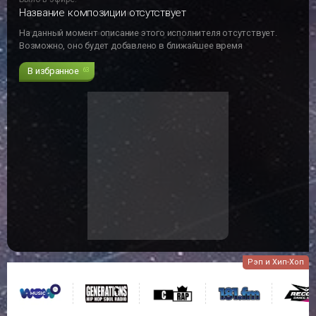
Название композиции отсутствует
На данный момент описание этого исполнителя отсутствует.
Возможно, оно будет добавлено в ближайшее время
В избранное
63
Рэп и Хип-Хоп