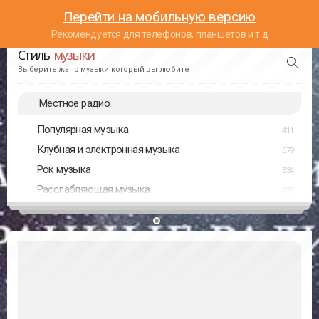
Перейти на мобильную версию
Рекомендуется для телефонов, планшетов и т.д
Стиль
музыки
Выберите жанр музыки который вы любите
Местное радио
Популярная музыка
411
Клубная и электронная музыка
679
Рок музыка
334
Расслабляющая музыка
237