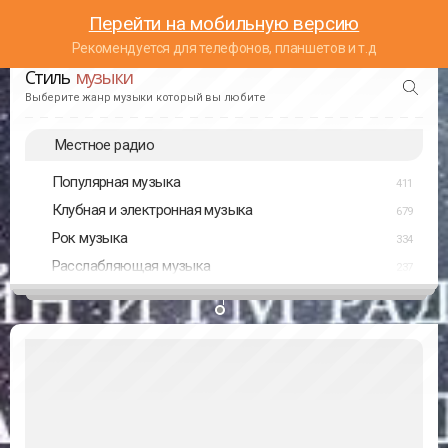
Перейти на мобильную версию
Рекомендуется для телефонов, планшетов и т.д
Стиль
музыки
Выберите жанр музыки который вы любите
Местное радио
Популярная музыка
411
Клубная и электронная музыка
679
Рок музыка
334
Расслабляющая музыка
237