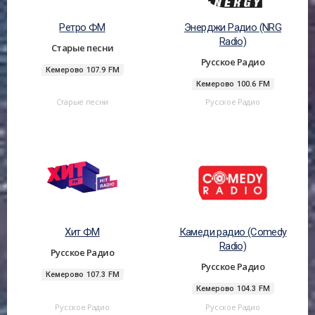
Ретро ФМ
Энерджи Радио (NRG
Radio)
Старые песни
Русское Радио
Кемерово 107.9 FM
Кемерово 100.6 FM
Старые песни
Русское Радио
Хит ФМ
Камеди радио (Comedy
Radio)
Русское Радио
Русское Радио
Кемерово 107.3 FM
Кемерово 104.3 FM
Русское Радио
Русское Радио