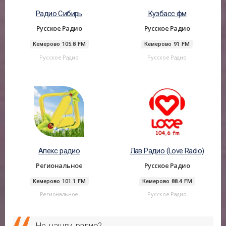
Радио Сибирь
Кузбасс фм
Русское Радио
Русское Радио
Кемерово 105.8 FM
Кемерово 91 FM
Русское Радио
Русское Радио
Апекс радио
Лав Радио (Love Radio)
Региональное
Русское Радио
Кемерово 101.1 FM
Кемерово 88.4 FM
Региональное
Русское Радио
Не нашли радио?