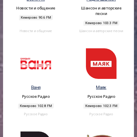
Новости и общение
Шансон и авторские
песни
Кемерово 90.6 FM
Кемерово 103.3 FM
Новости и общение
Шансон и авторские песни
Ваня
Маяк
Русское Радио
Русское Радио
Кемерово 102.8 FM
Кемерово 102.3 FM
Русское Радио
Русское Радио