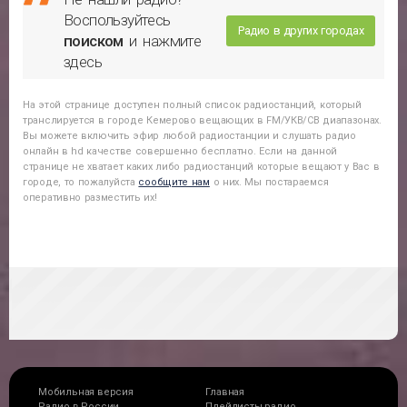
Воспользуйтесь
Радио в других городах
поиском
и нажмите
здесь
На этой странице доступен полный список радиостанций, который
транслируется в городе
Кемерово
вещающих в FM/УКВ/СВ диапазонах.
Вы можете включить эфир любой радиостанции и слушать радио
онлайн в hd качестве совершенно бесплатно. Если на данной
странице не хватает каких либо радиостанций которые вещают у Вас в
городе, то пожалуйста
сообщите нам
о них. Мы постараемся
оперативно разместить их!
Мобильная версия
Главная
Радио в России
Плейлисты радио