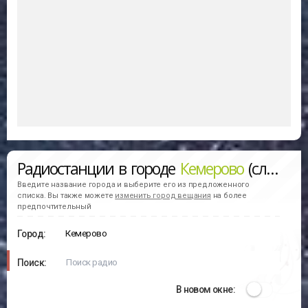
Радиостанции в городе
Кемерово
(слушать онлайн)
Введите название города и выберите его из предложенного
списка. Вы также можете
изменить город вещания
на более
предпочтительный
Город:
Поиск:
В новом окне: