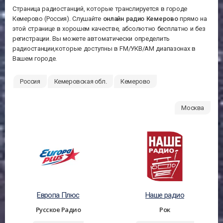
Страница радиостанций, которые транслируется в городе
Кемерово (Россия). Слушайте
онлайн радио Кемерово
прямо на
этой странице в хорошем качестве, абсолютно бесплатно и без
регистрации. Вы можете автоматически определить
радиостанции,которые доступны в FM/УКВ/АМ диапазонах в
Вашем городе.
Россия
Кемеровская обл.
Кемерово
Москва
Европа Плюс
Наше радио
Русское Радио
Рок