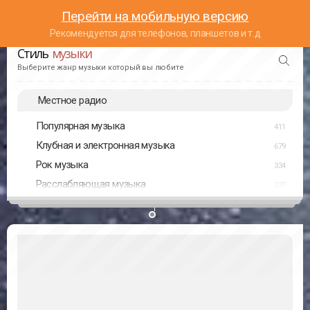
Перейти на мобильную версию
Рекомендуется для телефонов, планшетов и т.д
Стиль
музыки
Выберите жанр музыки который вы любите
Местное радио
Популярная музыка
411
Клубная и электронная музыка
679
Рок музыка
334
Расслабляющая музыка
237