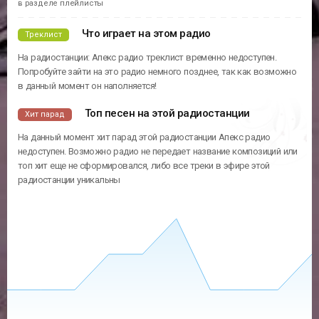
в разделе плейлисты
Что играет на этом радио
Треклист
На радиостанции: Апекс радио треклист временно недоступен.
Попробуйте зайти на это радио немного позднее, так как возможно
в данный момент он наполняется!
Топ песен на этой радиостанции
Хит парад
На данный момент хит парад этой радиостанции Апекс радио
недоступен. Возможно радио не передает название композиций или
топ хит еще не сформировался, либо все треки в эфире этой
радиостанции уникальны