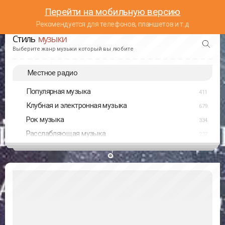
Перейти на мобильную версию
Рекомендуется для телефонов, планшетов и т.д
Стиль
музыки
Выберите жанр музыки который вы любите
Местное радио
Популярная музыка
411
Клубная и электронная музыка
679
Рок музыка
334
Расслабляющая музыка
237