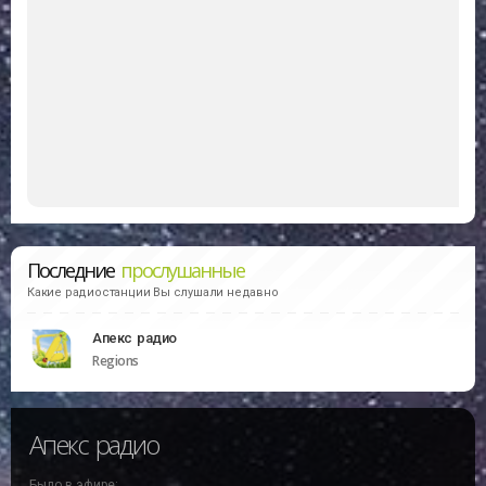
Последние
прослушанные
Какие радиостанции Вы слушали недавно
Апекс радио
Regions
Апекс радио
Было в эфире: