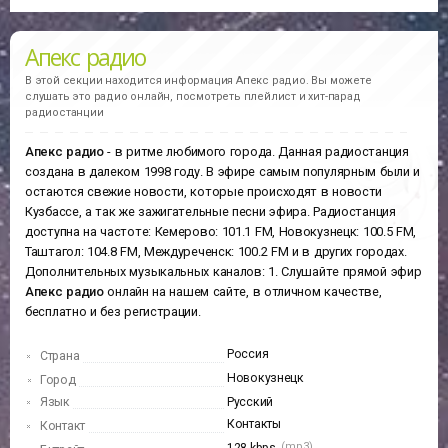
Апекс радио
В этой секции находится информация
Апекс радио.
Вы можете
слушать это радио онлайн, посмотреть плейлист и хит-парад
радиостанции
Апекс радио
- в ритме любимого города. Данная радиостанция
создана в далеком 1998 году. В эфире самым популярным были и
остаются свежие новости, которые происходят в новости
Кузбассе, а так же зажигательные песни эфира. Радиостанция
доступна на частоте: Кемерово: 101.1 FM, Новокузнецк: 100.5 FM,
Таштагол: 104.8 FM, Междуреченск: 100.2 FM и в других городах.
Дополнительных музыкальных каналов: 1. Слушайте прямой эфир
Апекс радио
онлайн на нашем сайте, в отличном качестве,
бесплатно и без регистрации.
Россия
Страна
Новокузнецк
Город
Язык
Русский
Контакты
Контакт
(mp3)