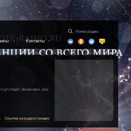
висы
Контакты
отсутствует. Возможно, оно
м
Ссылка на радиостанцию