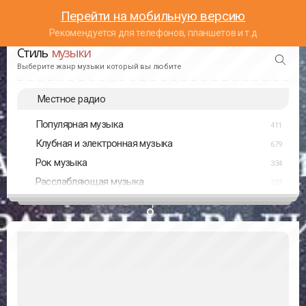
Перейти на мобильную версию
Рекомендуется для телефонов, планшетов и т.д
Стиль
музыки
Выберите жанр музыки который вы любите
Местное радио
Популярная музыка
411
Клубная и электронная музыка
679
Рок музыка
334
Расслабляющая музыка
237