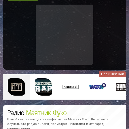
Рэп и Хип-Хоп
Радио
Маятник Фуко
В этой секции находится информация
Маятник Фуко.
Вы можете
слушать это радио онлайн, посмотреть плейлист и хит-парад
радиостанции