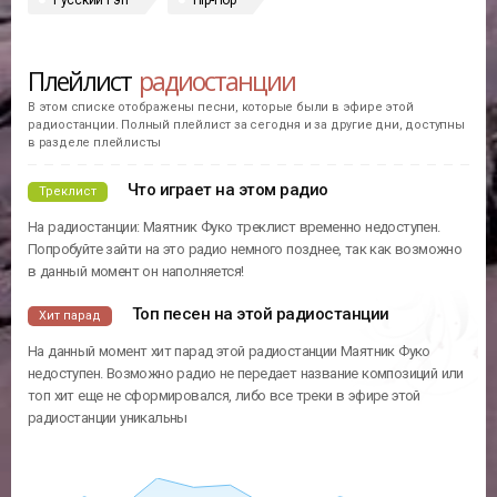
Русский Рэп
Hip-Hop
Плейлист
радиостанции
В этом списке отображены песни, которые были в эфире этой
радиостанции. Полный плейлист за сегодня и за другие дни, доступны
в разделе плейлисты
Что играет на этом радио
Треклист
На радиостанции: Маятник Фуко треклист временно недоступен.
Попробуйте зайти на это радио немного позднее, так как возможно
в данный момент он наполняется!
Топ песен на этой радиостанции
Хит парад
На данный момент хит парад этой радиостанции Маятник Фуко
недоступен. Возможно радио не передает название композиций или
топ хит еще не сформировался, либо все треки в эфире этой
радиостанции уникальны