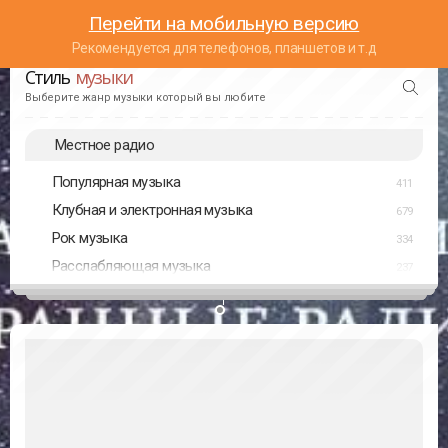
Перейти на мобильную версию
Рекомендуется для телефонов, планшетов и т.д
Стиль
музыки
Выберите жанр музыки который вы любите
Местное радио
Популярная музыка
411
Клубная и электронная музыка
679
Рок музыка
334
Расслабляющая музыка
237