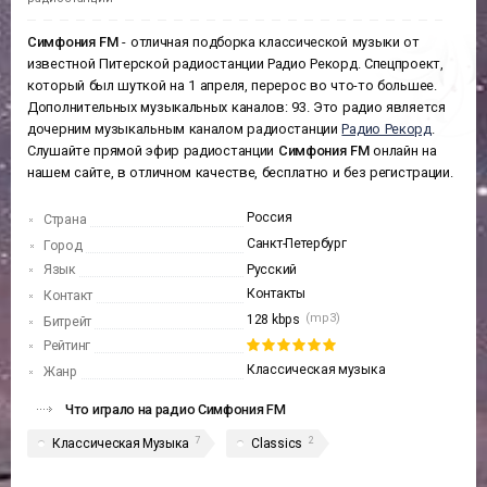
Симфония FM
- отличная подборка классической музыки от
известной Питерской радиостанции Радио Рекорд. Спецпроект,
который был шуткой на 1 апреля, перерос во что-то большее.
Дополнительных музыкальных каналов: 93. Это радио является
дочерним музыкальным каналом радиостанции
Радио Рекорд
.
Слушайте прямой эфир радиостанции
Симфония FM
онлайн на
нашем сайте, в отличном качестве, бесплатно и без регистрации.
Россия
Страна
Санкт-Петербург
Город
Язык
Русский
Контакты
Контакт
(mp3)
128 kbps
Битрейт
Рейтинг
Классическая музыка
Жанр
Что играло на радио Симфония FM
7
2
Классическая Музыка
Classics