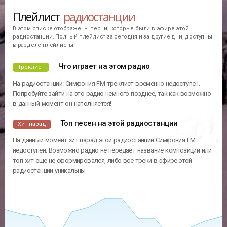
Плейлист
радиостанции
В этом списке отображены песни, которые были в эфире этой
радиостанции. Полный плейлист за сегодня и за другие дни, доступны
в разделе плейлисты
Что играет на этом радио
Треклист
На радиостанции: Симфония FM треклист временно недоступен.
Попробуйте зайти на это радио немного позднее, так как возможно
в данный момент он наполняется!
Топ песен на этой радиостанции
Хит парад
На данный момент хит парад этой радиостанции Симфония FM
недоступен. Возможно радио не передает название композиций или
топ хит еще не сформировался, либо все треки в эфире этой
радиостанции уникальны