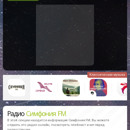
Классическая музыка
Радио
Симфония FM
В этой секции находится информация
Симфония FM.
Вы можете
слушать это радио онлайн, посмотреть плейлист и хит-парад
радиостанции